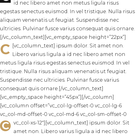
id nec libero amet non metus ligula risus
egestas senectus euismod. In vel tristique. Nulla risus
aliquam venenatis ut feugiat. Suspendisse nec
ultricies. Pulvinar fusce varius consequat quis ornare.
[/vc_column_text][vc_empty_space height=”22px”]
C
[vc_column_text]
ipsum dolor. Sit amet non.
Libero varius ligula a id nec libero amet non
metus ligula risus egestas senectus euismod. In vel
tristique. Nulla risus aliquam venenatis ut feugiat.
Suspendisse nec ultricies. Pulvinar fusce varius
consequat quis ornare.[/vc_column_text]
[vc_empty_space height=”45px”][/vc_column]
[vc_column offset=”vc_col-lg-offset-0 vc_col-lg-6
vc_col-md-offset-0 vc_col-md-6 vc_col-sm-offset-0
C
vc_col-xs-12″][vc_column_text]
ipsum dolor. Sit
amet non. Libero varius ligula a id nec libero