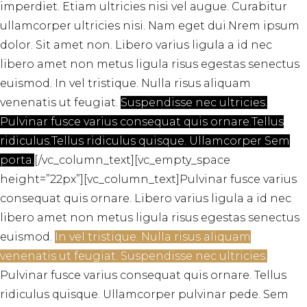
imperdiet. Etiam ultricies nisi vel augue. Curabitur
ullamcorper ultricies nisi. Nam eget dui.Nrem ipsum
dolor. Sit amet non. Libero varius ligula a id nec
libero amet non metus ligula risus egestas senectus
euismod. In vel tristique. Nulla risus aliquam
venenatis ut feugiat.
Suspendisse nec ultricies.
Pulvinar fusce varius consequat quis ornare.Tellus
ridiculus.Tellus ridiculus quisque. Ullamcorper Sem
porta.
[/vc_column_text][vc_empty_space
height=”22px”][vc_column_text]Pulvinar fusce varius
consequat quis ornare. Libero varius ligula a id nec
libero amet non metus ligula risus egestas senectus
euismod.
In vel tristique. Nulla risus aliquam
venenatis ut feugiat. Suspendisse nec ultricies.
Pulvinar fusce varius consequat quis ornare. Tellus
ridiculus quisque. Ullamcorper pulvinar pede. Sem